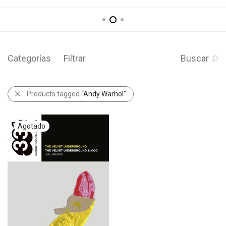
Categorías
Filtrar
Buscar
Products tagged
“Andy Warhol”