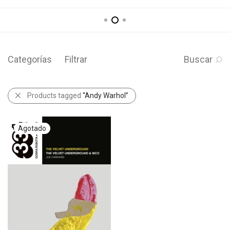
Categorías
Filtrar
Buscar
Products tagged
“Andy Warhol”