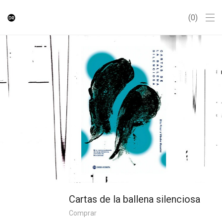
0
Cartas de la ballena silenciosa
Comprar