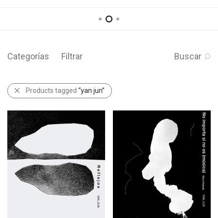
Categorías
Filtrar
Buscar
Products tagged
“yan jun”