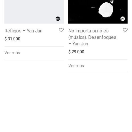
Reflejos – Yan Jun
No importa si no es
(música). Desenfoques
$
31.000
– Yan Jun
$
29.000
Ver más
Ver más