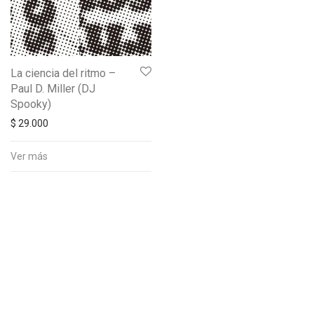
La ciencia del ritmo –
Paul D. Miller (DJ
Spooky)
$
29.000
Ver más