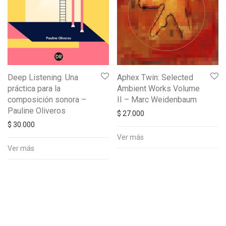
Deep Listening. Una
Aphex Twin: Selected
práctica para la
Ambient Works Volume
composición sonora –
II – Marc Weidenbaum
Pauline Oliveros
$
27.000
$
30.000
Ver más
Ver más