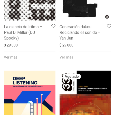
La ciencia del ritmo –
Generación dakou.
Paul D. Miller (DJ
Reciclando el sonido –
Spooky)
Yan Jun
$
29.000
$
29.000
Ver más
Ver más