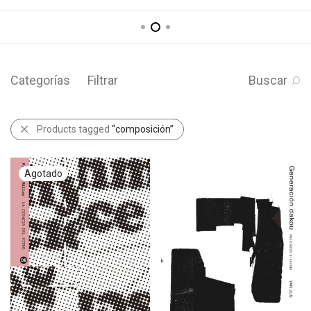
Categorías
Filtrar
Buscar
Products tagged
“composición”