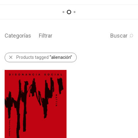
Categorías
Filtrar
Buscar
Products tagged
“alienación”