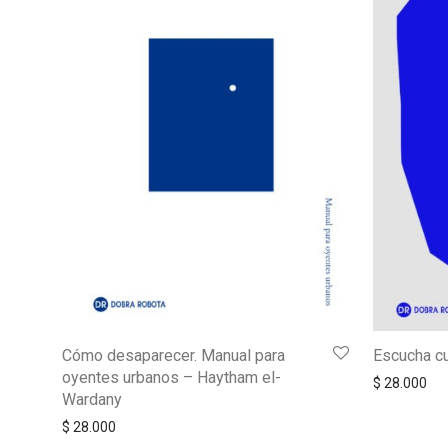
Cómo desaparecer. Manual para
Escucha cu
oyentes urbanos – Haytham el-
$
28.000
Wardany
$
28.000