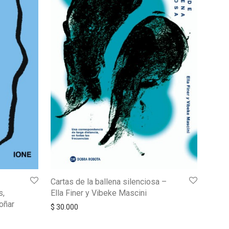
Cartas de la ballena silenciosa –
s,
Ella Finer y Vibeke Mascini
oñar
$
30.000