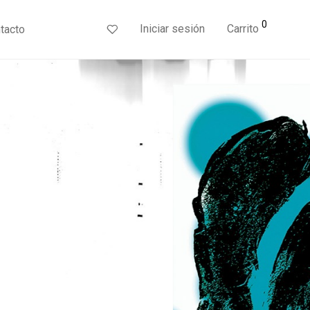
0
Iniciar sesión
Carrito
tacto