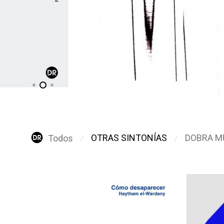
OTRAS SINTONÍAS
DOBRA M
Todos
⁄
⁄