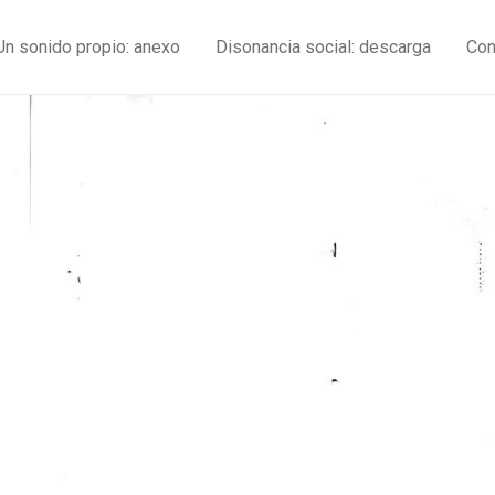
Un sonido propio: anexo
Disonancia social: descarga
Con