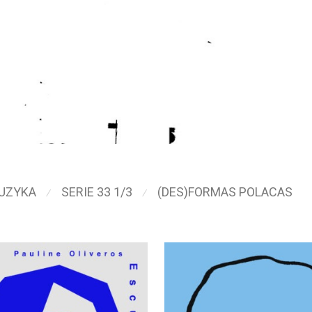
UZYKA
SERIE 33 1/3
(DES)FORMAS POLACAS
⁄
⁄