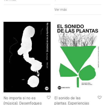
Ver más
No importa si no es
El sonido de las
(música). Desenfoques
plantas. Experiencias