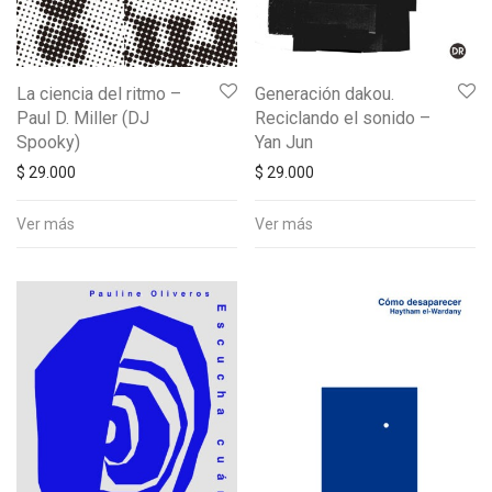
La ciencia del ritmo –
Generación dakou.
Paul D. Miller (DJ
Reciclando el sonido –
Spooky)
Yan Jun
$
29.000
$
29.000
Ver más
Ver más