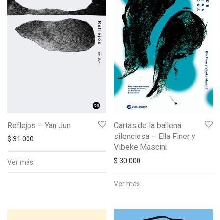
Reflejos – Yan Jun
Cartas de la ballena
silenciosa – Ella Finer y
$
31.000
Vibeke Mascini
$
30.000
Ver más
Ver más