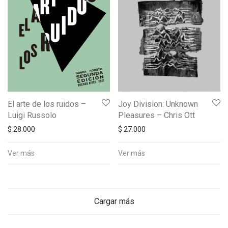
El arte de los ruidos –
Joy Division: Unknown
Luigi Russolo
Pleasures – Chris Ott
$
28.000
$
27.000
Ver más
Ver más
Cargar más