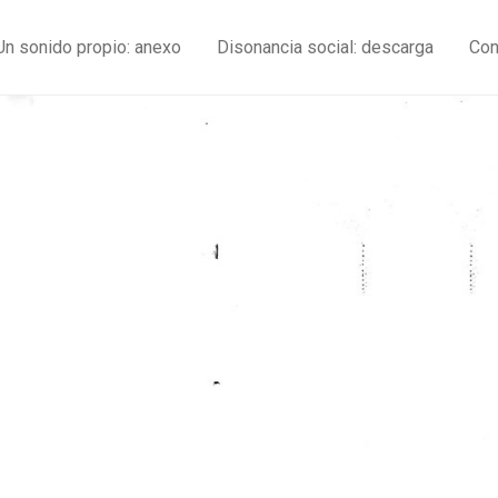
Un sonido propio: anexo
Disonancia social: descarga
Con