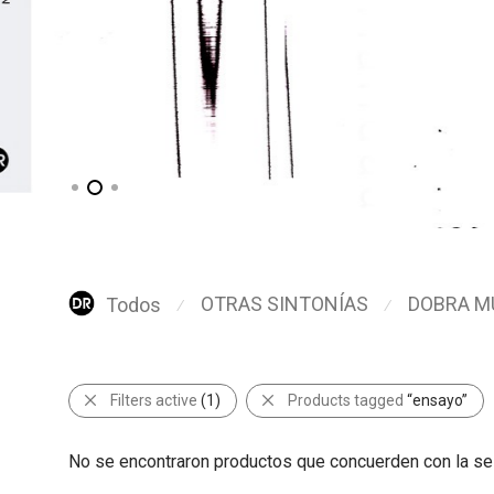
OTRAS SINTONÍAS
DOBRA M
Todos
⁄
⁄
Filters active
(1)
Products tagged
“ensayo”
No se encontraron productos que concuerden con la se