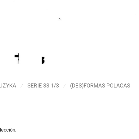
UZYKA
SERIE 33 1/3
(DES)FORMAS POLACAS
⁄
⁄
lección.