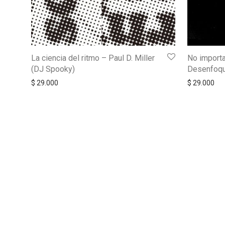
La ciencia del ritmo – Paul D. Miller
No importa
(DJ Spooky)
Desenfoqu
$
29.000
$
29.000