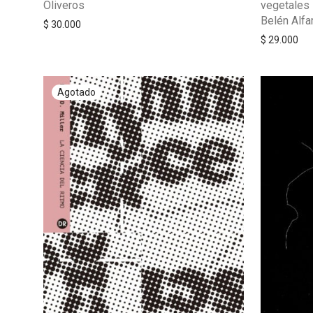
Oliveros
vegetales 
Belén Alfa
$
30.000
$
29.000