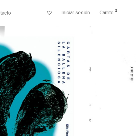
0
Iniciar sesión
Carrito
tacto