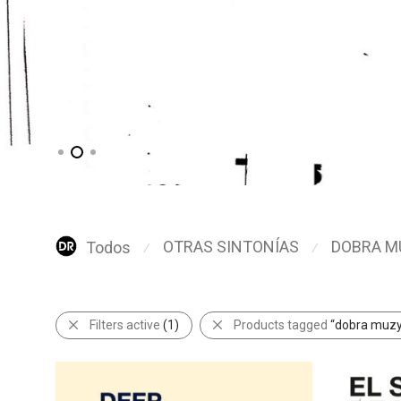
OTRAS SINTONÍAS
DOBRA M
Todos
⁄
⁄
Filters active
(1)
Products tagged
“dobra muz