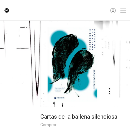
0
Cartas de la ballena silenciosa
Comprar