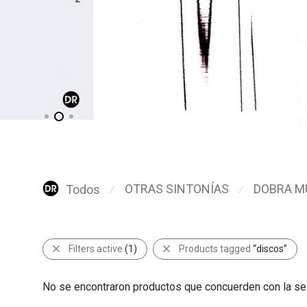
OTRAS SINTONÍAS
DOBRA M
Todos
⁄
⁄
Filters active
(1)
Products tagged
“discos”
No se encontraron productos que concuerden con la se