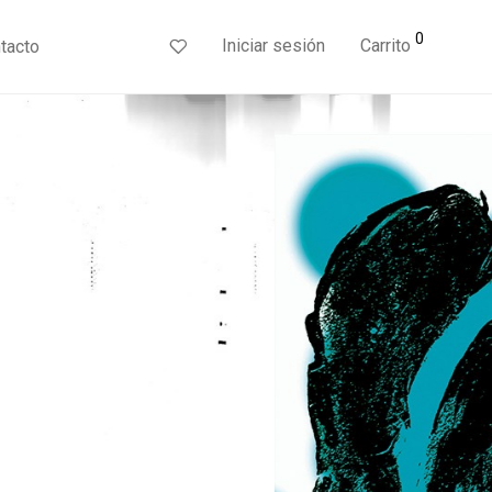
0
Iniciar sesión
Carrito
tacto