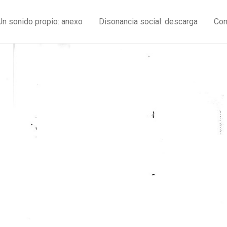
Un sonido propio: anexo
Disonancia social: descarga
Con