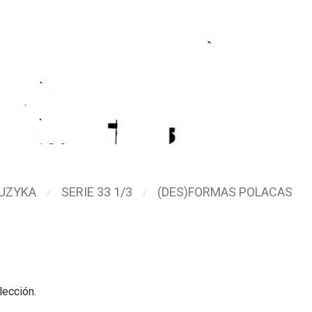
UZYKA
SERIE 33 1/3
(DES)FORMAS POLACAS
⁄
⁄
lección.