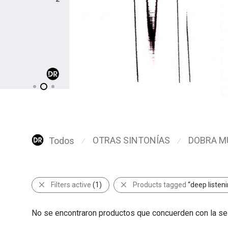
OTRAS SINTONÍAS
DOBRA M
Todos
⁄
⁄
Filters active
(1)
Products tagged
“deep listen
No se encontraron productos que concuerden con la se