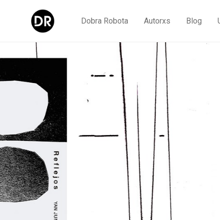
Dobra Robota
Autorxs
Blog