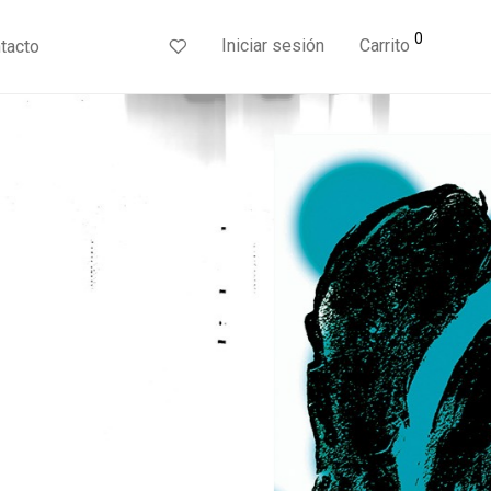
0
Iniciar sesión
Carrito
tacto