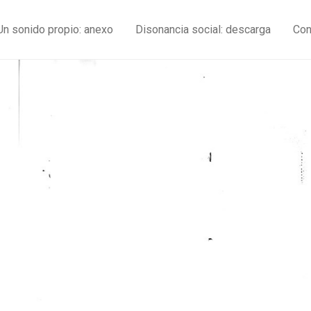
Un sonido propio: anexo
Disonancia social: descarga
Con