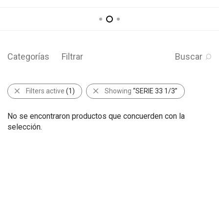
Categorías
Filtrar
Buscar
Filters active
(1)
Showing
“SERIE 33 1/3”
No se encontraron productos que concuerden con la
selección.