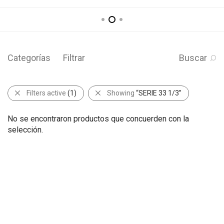
Categorías
Filtrar
Buscar
Filters active
(1)
Showing
“SERIE 33 1/3”
No se encontraron productos que concuerden con la
selección.