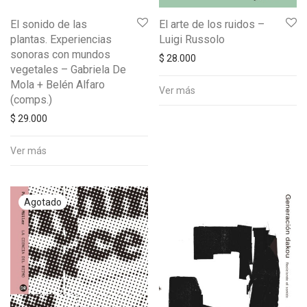
El sonido de las
El arte de los ruidos –
plantas. Experiencias
Luigi Russolo
sonoras con mundos
$
28.000
vegetales – Gabriela De
Mola + Belén Alfaro
Ver más
(comps.)
$
29.000
Ver más