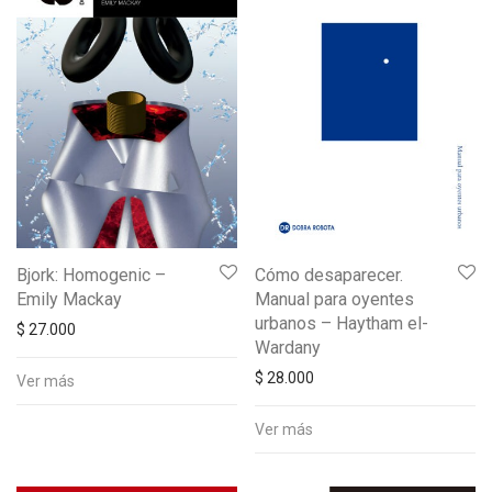
Bjork: Homogenic –
Cómo desaparecer.
Emily Mackay
Manual para oyentes
urbanos – Haytham el-
$
27.000
Wardany
$
28.000
Ver más
Ver más