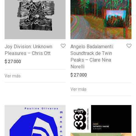
Joy Division: Unknown
Angelo Badalamenti:
Pleasures – Chris Ott
Soundtrack de Twin
Peaks – Clare Nina
$
27.000
Norelli
$
27.000
Ver más
Ver más