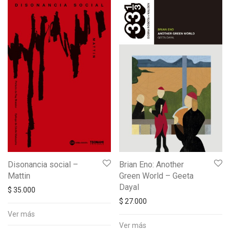
Disonancia social –
Brian Eno: Another
Mattin
Green World – Geeta
Dayal
$
35.000
$
27.000
Ver más
Ver más