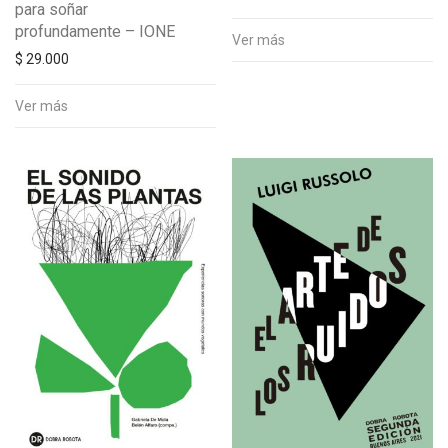
para soñar
profundamente – IONE
Ver más
$
29.000
Ver más