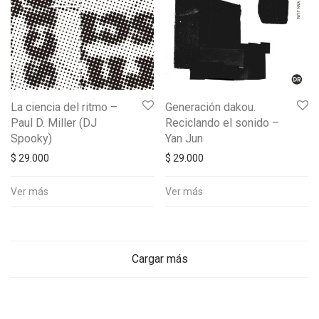
La ciencia del ritmo –
Generación dakou.
Paul D. Miller (DJ
Reciclando el sonido –
Spooky)
Yan Jun
$
29.000
$
29.000
Ver más
Ver más
Cargar más