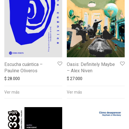
Escucha cuántica –
Oasis: Definitely Maybe
Pauline Oliveros
– Alex Niven
$
28.000
$
27.000
Ver más
Ver más